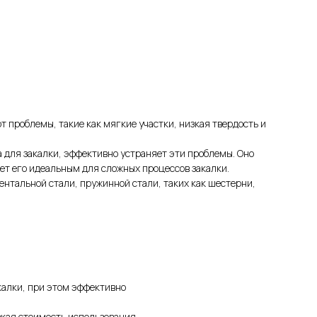
т проблемы, такие как мягкие участки, низкая твердость и
 для закалки, эффективно устраняет эти проблемы. Оно
ет его идеальным для сложных процессов закалки.
нтальной стали, пружинной стали, таких как шестерни,
калки, при этом эффективно
зкая стоимость использования.