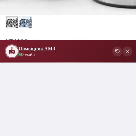
KR1280
Помощник АМЗ
Онлайн
Подходит для контролируемого охлаждения и различных марок стали
после ковки.
Область применения
Этот водорастворимое, однородное средство для охлаждения, которое
не имеет обратной растворимости, демонстрирует очень медленное
охлаждение при более высоких концентрациях. Из-за отсутствия
обратной растворимости скорость охлаждения средства может
контролироваться путем регулирования его рабочей температуры, что
повышает его универсальность для различных применений. Подходит
для контролируемого охлаждения различных марок стали после ковки,
как замена традиционным процессам воздушного или спрейерного